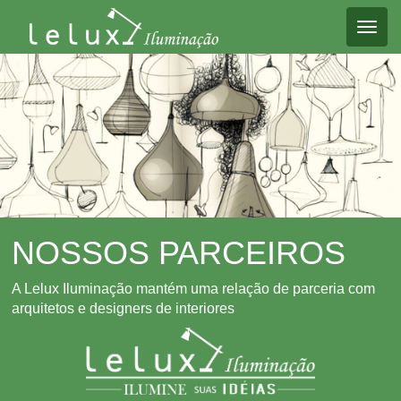
Toggl
naviga
NOSSOS PARCEIROS
A Lelux Iluminação mantém uma relação de parceria com
arquitetos e designers de interiores